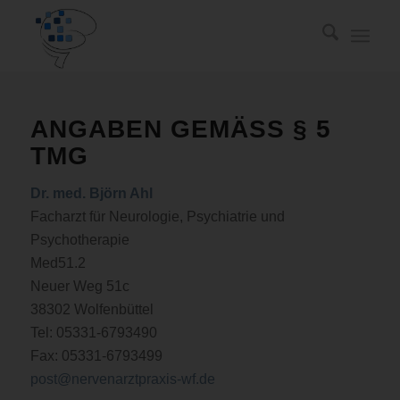
ANGABEN GEMÄSS § 5 T
MG
Dr. med. Björn Ahl
Facharzt für Neurologie, Psychiatrie und
Psychotherapie
Med51.2
Neuer Weg 51c
38302 Wolfenbüttel
Tel: 05331-6793490
Fax: 05331-6793499
post@nervenarztpraxis-wf.de